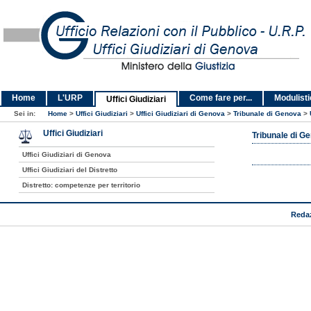
Home
L'URP
Come fare per...
Modulist
Uffici Giudiziari
Sei in:
Home
>
Uffici Giudiziari
>
Uffici Giudiziari di Genova
>
Tribunale di Genova
>
Uffici Giudiziari
Tribunale di G
Uffici Giudiziari di Genova
Uffici Giudiziari del Distretto
Distretto: competenze per territorio
Reda