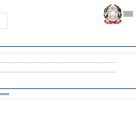
zione