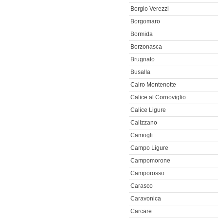
Borgio Verezzi
Borgomaro
Bormida
Borzonasca
Brugnato
Busalla
Cairo Montenotte
Calice al Cornoviglio
Calice Ligure
Calizzano
Camogli
Campo Ligure
Campomorone
Camporosso
Carasco
Caravonica
Carcare