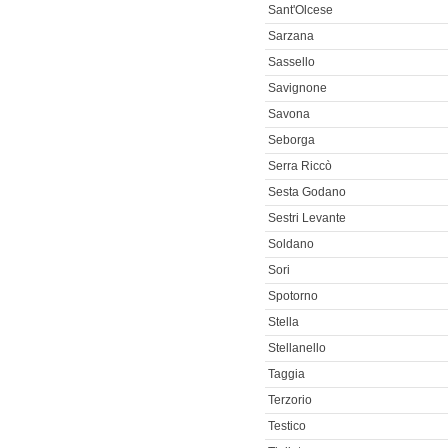
Sant'Olcese
Sarzana
Sassello
Savignone
Savona
Seborga
Serra Riccò
Sesta Godano
Sestri Levante
Soldano
Sori
Spotorno
Stella
Stellanello
Taggia
Terzorio
Testico