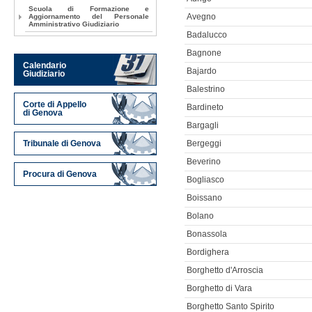
Scuola di Formazione e
Aggiornamento del Personale
Avegno
Amministrativo Giudiziario
Badalucco
Bagnone
Calendario
Bajardo
Giudiziario
Balestrino
Corte di Appello
Bardineto
di Genova
Bargagli
Tribunale di Genova
Bergeggi
Beverino
Procura di Genova
Bogliasco
Boissano
Bolano
Bonassola
Bordighera
Borghetto d'Arroscia
Borghetto di Vara
Borghetto Santo Spirito