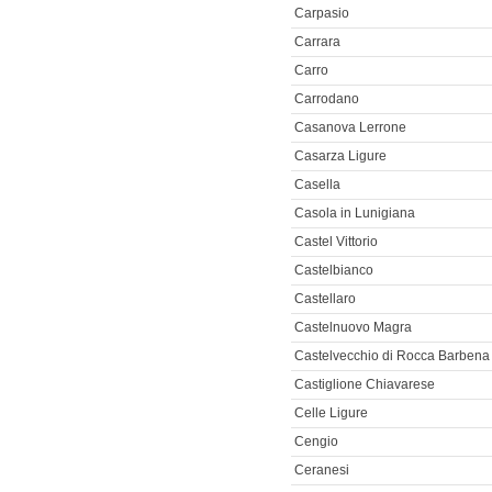
Carpasio
Carrara
Carro
Carrodano
Casanova Lerrone
Casarza Ligure
Casella
Casola in Lunigiana
Castel Vittorio
Castelbianco
Castellaro
Castelnuovo Magra
Castelvecchio di Rocca Barbena
Castiglione Chiavarese
Celle Ligure
Cengio
Ceranesi