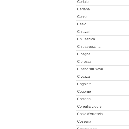
Ceriale
Ceriana
Cervo
Cesio
Chiavari
Chiusanico
Chiusavecchia
Cicagna
Cipressa
Cisano sul Neva
Civezza
Cogoleto
Cogorno
Comano
Coreglia Ligure
Cosio d'Arroscia
Cosseria