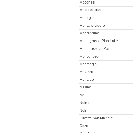
Moconesi
Molini di Triora
Moneglia
Montalto Ligure
Montebruno
Montegrosso Pian Latte
Monterosso al Mare
Montignoso
Montoggio
Mulazzo
Murialdo
Nasino
Ne
Neirone
Noli
Olivetta San Michele
Onzo