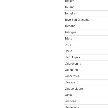
Tiglieto
Toirano
Torriglia
Tovo San Giacomo
Tresana
Tribogna
Triora
Urbe
Uscio
Vado Ligure
Valbrevenna
Vallebona
Vallecrosia
Varazze
Varese Ligure
Vasia
Vendone
Ventimiglia