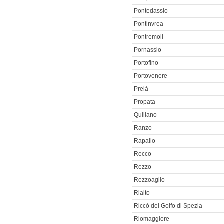
Pontedassio
Pontinvrea
Pontremoli
Pornassio
Portofino
Portovenere
Prelà
Propata
Quiliano
Ranzo
Rapallo
Recco
Rezzo
Rezzoaglio
Rialto
Riccò del Golfo di Spezia
Riomaggiore