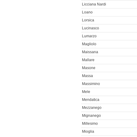
Licciana Nardi
Loano
Lorsica
Lucinasco
Lumarzo
Magliolo
Maissana
Mallare
Masone
Massa
Massimino
Mele
Mendatica
Mezzanego
Mignanego
Millesimo
Mioglia