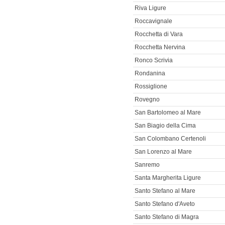
Riva Ligure
Roccavignale
Rocchetta di Vara
Rocchetta Nervina
Ronco Scrivia
Rondanina
Rossiglione
Rovegno
San Bartolomeo al Mare
San Biagio della Cima
San Colombano Certenoli
San Lorenzo al Mare
Sanremo
Santa Margherita Ligure
Santo Stefano al Mare
Santo Stefano d'Aveto
Santo Stefano di Magra