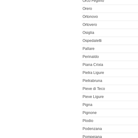
Orco Feglino
Orero
Ortonovo
Ortovero
Osiglia
Ospedaletti
Pallare
Perinaldo
Piana Crixia
Pietra Ligure
Pietrabruna
Pieve di Teco
Pieve Ligure
Pigna
Pignone
Plodio
Podenzana
Pompeiana