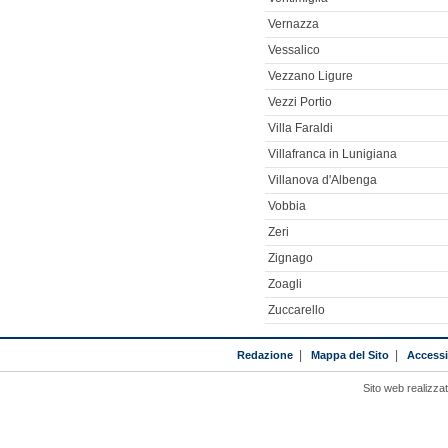
Vernazza
Vessalico
Vezzano Ligure
Vezzi Portio
Villa Faraldi
Villafranca in Lunigiana
Villanova d'Albenga
Vobbia
Zeri
Zignago
Zoagli
Zuccarello
Redazione
|
Mappa del Sito
|
Accessib
Sito web realizza