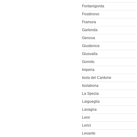
Fontanigorda
Fosdinovo
Framura
Garlenda
Genova
Giustenice
Giusvalla
Gorreto
Imperia
Isola del Cantone
Isolabona
La Spezia
Laigueglia
Lavagna
Leivi
Lerici
Levanto