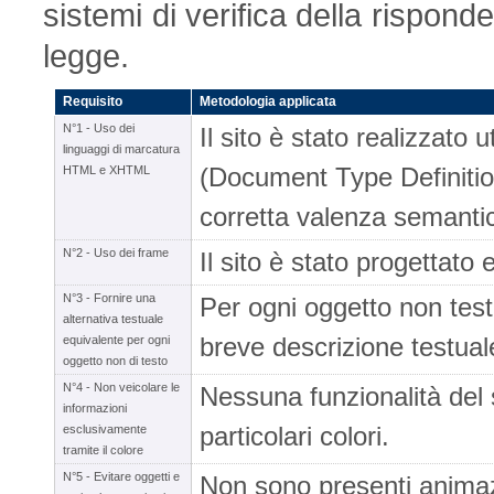
sistemi di verifica della risponde
legge.
Requisito
Metodologia applicata
N°1 - Uso dei
Il sito è stato realizzato
linguaggi di marcatura
(Document Type Definition)
HTML e XHTML
corretta valenza semanti
N°2 - Uso dei frame
Il sito è stato progettato
N°3 - Fornire una
Per ogni oggetto non testu
alternativa testuale
breve descrizione testuale
equivalente per ogni
oggetto non di testo
N°4 - Non veicolare le
Nessuna funzionalità del 
informazioni
particolari colori.
esclusivamente
tramite il colore
N°5 - Evitare oggetti e
Non sono presenti animazio