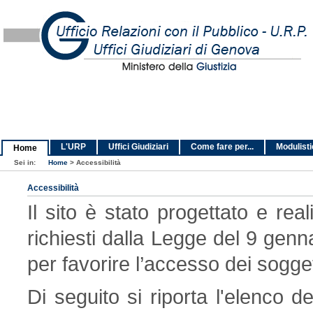
L'URP
Uffici Giudiziari
Come fare per...
Modulist
Home
Sei in:
Home
>
Accessibilità
Accessibilità
Il sito è stato progettato e real
richiesti dalla Legge del 9 genn
per favorire l’accesso dei soggett
Di seguito si riporta l'elenco de