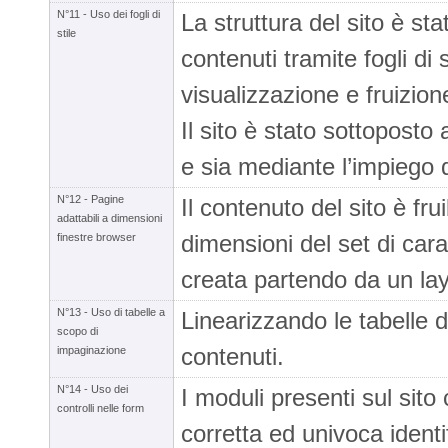
N°11 - Uso dei fogli di
La struttura del sito è st
stile
contenuti tramite fogli di
visualizzazione e fruizion
Il sito è stato sottoposto
e sia mediante l’impiego 
N°12 - Pagine
Il contenuto del sito è fr
adattabili a dimensioni
dimensioni del set di carat
finestre browser
creata partendo da un lay
N°13 - Uso di tabelle a
Linearizzando le tabelle di
scopo di
contenuti.
impaginazione
N°14 - Uso dei
I moduli presenti sul sito 
controlli nelle form
corretta ed univoca identi