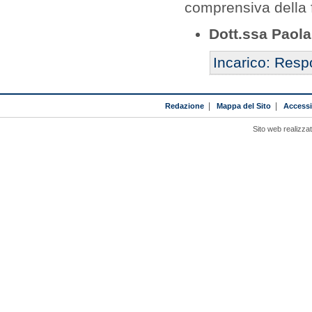
comprensiva della 
Dott.ssa Paola
Incarico: Resp
Redazione
|
Mappa del Sito
|
Accessib
Sito web realizza