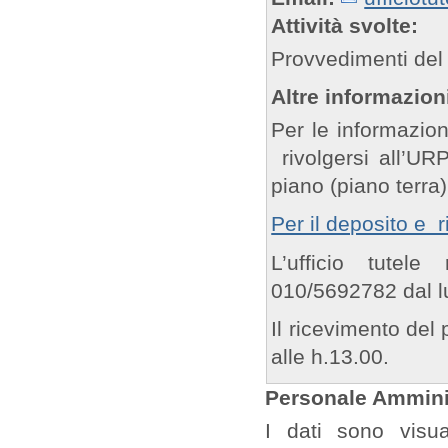
Attività svolte:
Provvedimenti del 
Altre informazion
Per le informazion
rivolgersi all’URP
piano (piano terra
Per il deposito e r
L’ufficio tutel
010/5692782 dal lu
Il ricevimento del 
alle h.13.00.
Personale Amminis
I dati sono visua