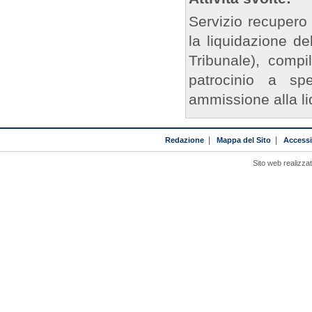
Servizio recupero 
la liquidazione de
Tribunale), compi
patrocinio a spe
ammissione alla l
Redazione
|
Mappa del Sito
|
Accessib
Sito web realizza