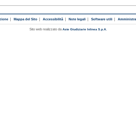
zione
|
Mappa del Sito
|
Accessibilità
|
Note legali
|
Software utili
|
Amministra
Sito web realizzato da
Aste Giudiziarie Inlinea S.p.A.