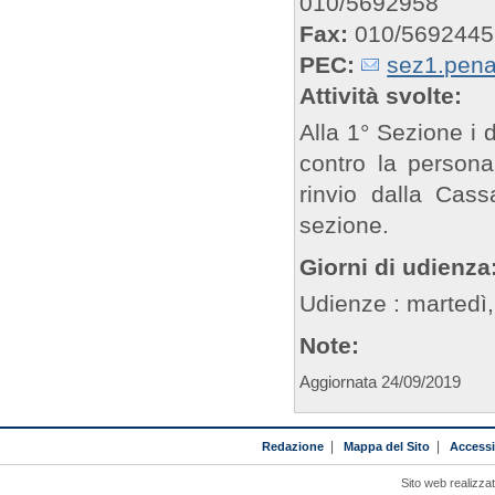
010/5692958
Fax:
010/5692445
PEC:
sez1.pena
Attività svolte:
Alla 1° Sezione i de
contro la persona
rinvio dalla Cass
sezione.
Giorni di udienza
Udienze : martedì,
Note:
Aggiornata 24/09/2019
Redazione
|
Mappa del Sito
|
Accessib
Sito web realizza