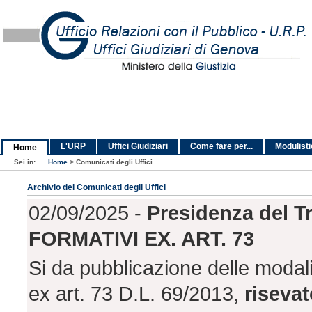
L'URP
Uffici Giudiziari
Come fare per...
Modulist
Home
Sei in:
Home
>
Comunicati degli Uffici
Archivio dei Comunicati degli Uffici
02/09/2025 -
Presidenza del 
FORMATIVI EX. ART. 73
Si da pubblicazione delle modal
ex art. 73 D.L. 69/2013,
risevat