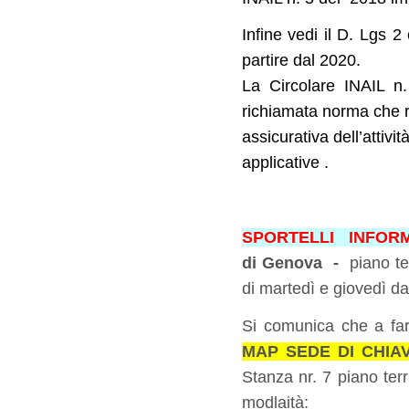
Infine vedi il D. Lgs 2
partire dal 2020.
La Circolare INAIL n.
richiamata norma che r
assicurativa dell’attivit
applicative .
SPORTELLI INFORM
di Genova -
piano te
di martedì e giovedì d
Si comunica che a fa
MAP SEDE DI CHIA
Stanza nr. 7 piano ter
modlaità: