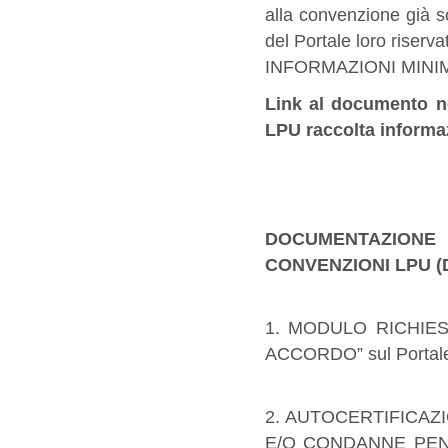
alla convenzione già so
del Portale loro rise
INFORMAZIONI MINI
Link al documento ne
LPU raccolta informaz
DOCUMENTAZION
CONVENZIONI LPU (DA
1. MODULO RICHIES
ACCORDO” sul Portal
2. AUTOCERTIFICAZ
E/O CONDANNE PEN