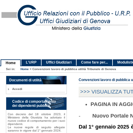
L'URP
Uffici Giudiziari
Come fare per...
Modulist
Home
Sei in:
Home
>
Convenzioni lavoro di pubblica utilità Tribunale di Genova
Documenti di utilità
Convenzioni lavoro di pubblica ut
Accedi
>>> VISUALIZZA TU
Codice di comportamento
PAGINA IN AG
dei dipendenti pubblici
Con decreto del 18 ottobre 2023, il
-
Nuovo Portale 
Ministero della Giustizia ha adottato il
nuovo codice di comportamento per i suoi
dipendenti.
Dal 1° gennaio 2025 è
Le nuove regole di seguito allegate
saranno in vigore dal 1° gennaio 2024.