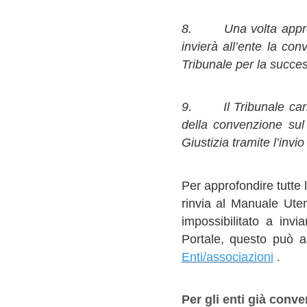
8. Una volta approva
invierà all’ente la co
Tribunale per la succes
9. Il Tribunale carich
della convenzione sul 
Giustizia tramite l’invio
Per approfondire tutte l
rinvia al Manuale Uten
impossibilitato a inv
Portale, questo può a
Enti/associazioni
.
Per gli enti già conve