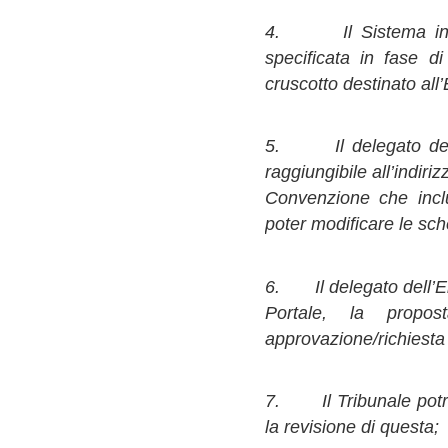
4. Il Sistema invia 
specificata in fase d
cruscotto destinato all’
5. Il delegato dell’e
raggiungibile all’indir
Convenzione che inclu
poter modificare le sc
6. Il delegato dell’Ent
Portale, la propo
approvazione/richiesta 
7. Il Tribunale potrà 
la revisione di questa;