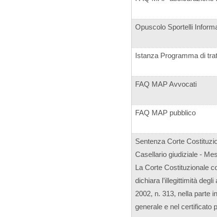
Opuscolo Sportelli Inform
Istanza Programma di tra
FAQ MAP Avvocati
FAQ MAP pubblico
Sentenza Corte Costituzi
Casellario giudiziale - Me
La Corte Costituzionale c
dichiara l’illegittimità deg
2002, n. 313, nella parte i
generale e nel certificato p