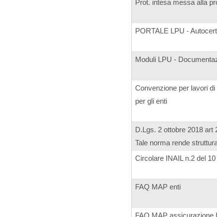
Prot. intesa messa alla p
PORTALE LPU - Autocerti
Moduli LPU - Documentaz
Convenzione per lavori di
per gli enti
D.Lgs. 2 ottobre 2018 art 
Tale norma rende struttural
Circolare INAIL n.2 del 1
FAQ MAP enti
FAQ MAP assicurazione 