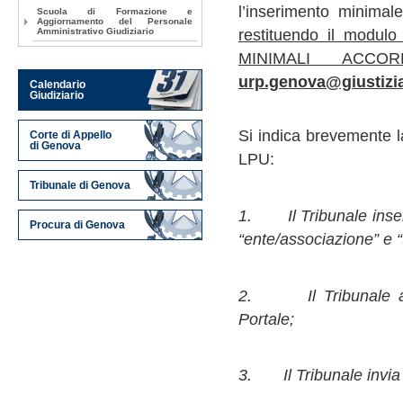
l’inserimento minimal
Scuola di Formazione e
Aggiornamento del Personale
Amministrativo Giudiziario
restituendo il mod
MINIMALI ACCO
urp.genova@giustizia
Calendario
Giudiziario
Si indica brevemente l
Corte di Appello
di Genova
LPU:
Tribunale di Genova
1. Il Tribunale inseri
Procura di Genova
“ente/associazione” e 
2. Il Tribunale abil
Portale;
3. Il Tribunale invia l