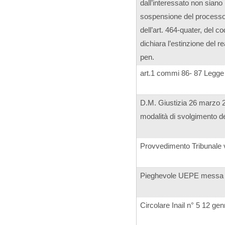
dall’interessato non siano r
sospensione del processo 
dell’art. 464-quater, del 
dichiara l’estinzione del re
pen.
art.1 commi 86- 87 Legge
D.M. Giustizia 26 marzo 
modalità di svolgimento d
Provvedimento Tribunale 
Pieghevole UEPE messa a
Circolare Inail n° 5 12 ge