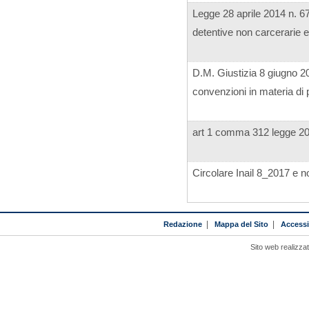
Legge 28 aprile 2014 n. 6
detentive non carcerarie e
D.M. Giustizia 8 giugno 2
convenzioni in materia di p
art 1 comma 312 legge 2
Circolare Inail 8_2017 e n
Redazione
|
Mappa del Sito
|
Accessib
Sito web realizza