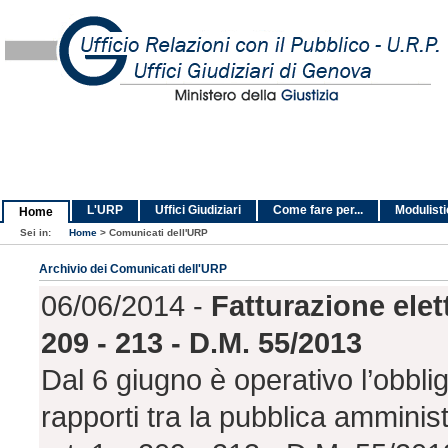
L'URP
Uffici Giudiziari
Come fare per...
Modulist
Home
Sei in:
Home
>
Comunicati dell'URP
Archivio dei Comunicati dell'URP
06/06/2014 -
Fatturazione elet
209 - 213 - D.M. 55/2013
Dal 6 giugno è operativo l’obblig
rapporti tra la pubblica amminis