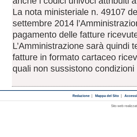
anche i codici univoci attribuiti ai
La nota ministeriale n. 49107 d
settembre 2014 l’Amministrazio
pagamento delle fatture ricevut
L’Amministrazione sarà quindi t
fatture in formato cartaceo rice
quali non sussistono condizioni 
Redazione
|
Mappa del Sito
|
Accessib
Sito web realizza