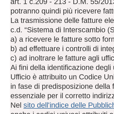
art. 1 c.209 - 213 - D.M. 55/2013)
potranno quindi più ricevere fat
La trasmissione delle fatture ele
c.d. “Sistema di Interscambio (
a) a ricevere le fatture sotto form
b) ad effettuare i controlli di integ
c) ad inoltrare le fatture agli uffi
Ai fini della identificazione degli 
Ufficio è attribuito un Codice U
in fase di predisposizione della
essenziale per il corretto indiri
Nel
sito dell'indice delle Pubbl