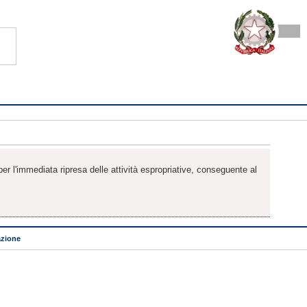
 per l'immediata ripresa delle attività espropriative, conseguente al
zione