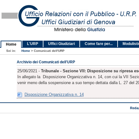
L'URP
Uffici Giudiziari
Come fare per...
Modulist
Home
Sei in:
Home
>
Comunicati dell'URP
Archivio dei Comunicati dell'URP
25/06/2021 -
Tribunale - Sezione VII: Disposizione su ripresa 
In allegato la Disposizione Organizzativa n. 14, con cui la VII Sezione
venir meno della sospensione a suo tempo dettata dalla L. 27 del 2
Disposizione Organizzativa n. 14
Reda