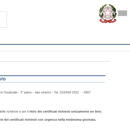
ATO
rio Giudiziale - 3° piano – lato sinistro - Tel. 010/569 2922 - 2807
elle richieste e per il
ritiro dei certificati richiesti unicamente on line
).
nte dei certificati richiesti con urgenza nella medesima giornata.