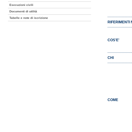
Esecuzioni civili
Documenti di utilità
Tabelle e note di iscrizione
RIFERIMENTI 
COS'E'
CHI
COME