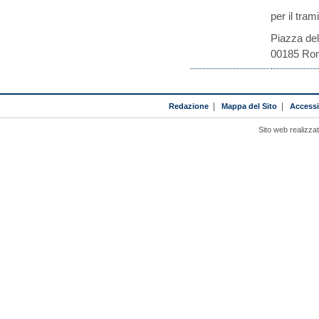
per il trami
Piazza del
00185 Ro
Redazione
|
Mappa del Sito
|
Accessib
Sito web realizza