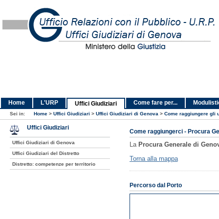
Home
L'URP
Come fare per...
Modulist
Uffici Giudiziari
Sei in:
Home
>
Uffici Giudiziari
>
Uffici Giudiziari di Genova
>
Come raggiungere gli u
Uffici Giudiziari
Come raggiungerci - Procura Ge
Uffici Giudiziari di Genova
La
Procura Generale di Geno
Uffici Giudiziari del Distretto
Torna alla mappa
Distretto: competenze per territorio
Percorso dal Porto