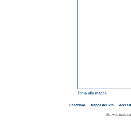
Torna alla mappa
Redazione
|
Mappa del Sito
|
Accessib
Sito web realizza