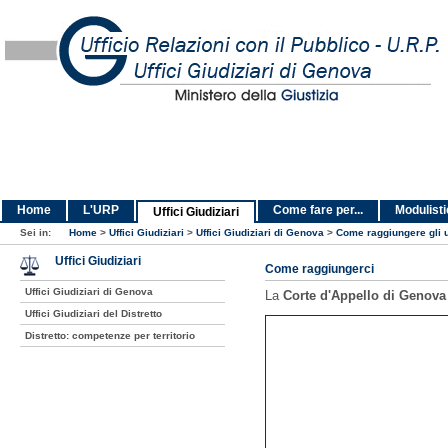
Home
L'URP
Come fare per...
Modulist
Uffici Giudiziari
Sei in:
Home
>
Uffici Giudiziari
>
Uffici Giudiziari di Genova
>
Come raggiungere gli u
Uffici Giudiziari
Come raggiungerci
Uffici Giudiziari di Genova
La
Corte d'Appello di Genova
Uffici Giudiziari del Distretto
Distretto: competenze per territorio