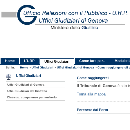
Home
L'URP
Come fare per...
Modulist
Uffici Giudiziari
Sei in:
Home
>
Uffici Giudiziari
>
Uffici Giudiziari di Genova
>
Come raggiungere gli u
Uffici Giudiziari
Come raggiungerci
Uffici Giudiziari di Genova
Il
Tribunale di Genova
è sito i
Uffici Giudiziari del Distretto
Torna alla mappa
Distretto: competenze per territorio
Percorso dal Porto