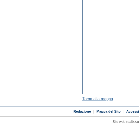
Torna alla mappa
Redazione
|
Mappa del Sito
|
Accessib
Sito web realizza