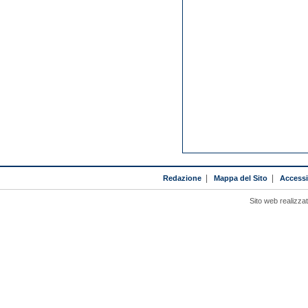
Redazione
|
Mappa del Sito
|
Accessib
Sito web realizza