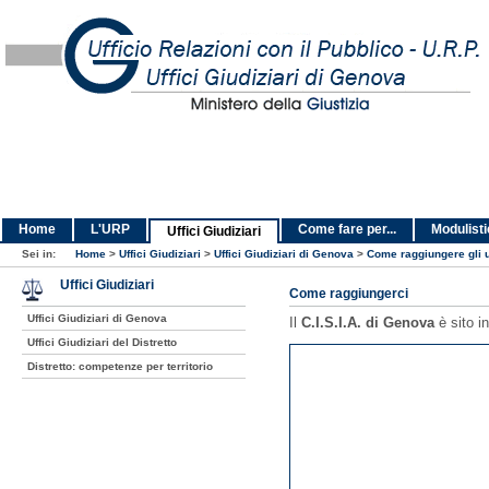
Home
L'URP
Come fare per...
Modulist
Uffici Giudiziari
Sei in:
Home
>
Uffici Giudiziari
>
Uffici Giudiziari di Genova
>
Come raggiungere gli u
Uffici Giudiziari
Come raggiungerci
Uffici Giudiziari di Genova
Il
C.I.S.I.A. di Genova
è sito i
Uffici Giudiziari del Distretto
Distretto: competenze per territorio