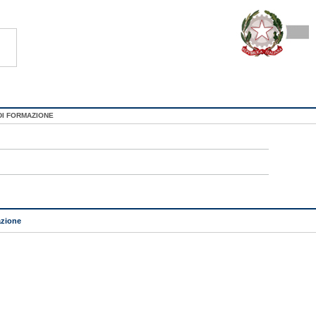
DI FORMAZIONE
zione