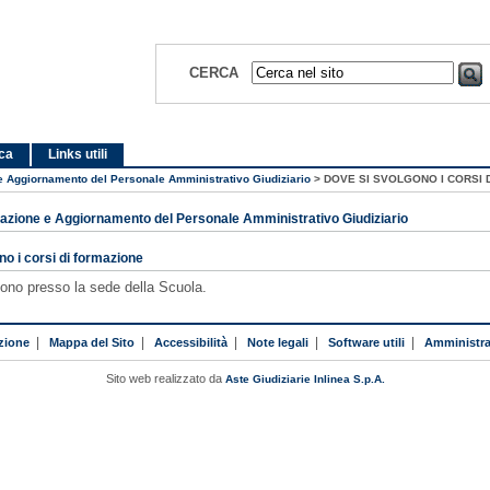
CERCA
ica
Links utili
e Aggiornamento del Personale Amministrativo Giudiziario
>
DOVE SI SVOLGONO I CORSI 
azione e Aggiornamento del Personale Amministrativo Giudiziario
no i corsi di formazione
lgono presso la sede della Scuola.
zione
|
Mappa del Sito
|
Accessibilità
|
Note legali
|
Software utili
|
Amministra
Sito web realizzato da
Aste Giudiziarie Inlinea S.p.A.