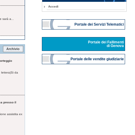
Accedi
e sarà a...
Portale dei Servizi Telematici
Portale dei Fallimenti
di Genova
Archivio
Portale delle vendite giudiziarie
orteggio
lettera)Si da
a presso il
ione assistita ex