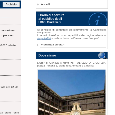
Archivio
Accedi
Orario di apertura
al pubblico degli
Uffici Giudiziari
Si consiglia di contattare preventivamente la Cancelleria
 onorari non
competente:
 o per aver
i numeri di telefono sono reperibili nelle pagine relative ai
singoli uffici
e nelle schede dell'"area come fare per".
Visualizza gli orari
/2026 relativa
Dove siamo
L'URP di Genova si trova nel PALAZZO DI GIUSTIZIA,
piazza Portoria 1, piano terra entrando a destra
 alle ore 12.00
nza "crollo Ponte