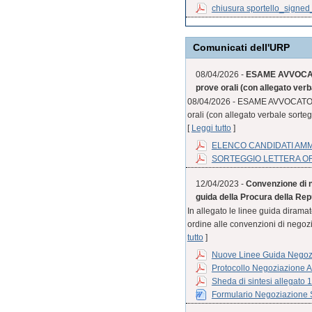
chiusura sportello_signe
Comunicati dell'URP
08/04/2026 -
ESAME AVVOCATO
prove orali (con allegato verb
08/04/2026 - ESAME AVVOCATO S
orali (con allegato verbale sorteg
[
Leggi tutto
]
ELENCO CANDIDATI AM
SORTEGGIO LETTERA O
12/04/2023 -
Convenzione di n
guida della Procura della Rep
In allegato le linee guida diram
ordine alle convenzioni di negozia
tutto
]
Nuove Linee Guida Negozi
Protocollo Negoziazione A
Sheda di sintesi allegato 
Formulario Negoziazione S