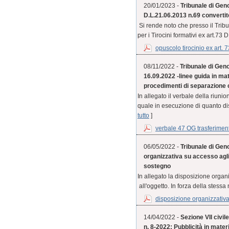
20/01/2023 -
Tribunale di Geno
D.L.21.06.2013 n.69 convertit
Si rende noto che presso il Trib
per i Tirocini formativi ex art.73 
opuscolo tirocinio ex art. 7
08/11/2022 -
Tribunale di Geno
16.09.2022 -linee guida in mat
procedimenti di separazione 
In allegato il verbale della riuni
quale in esecuzione di quanto di
tutto
]
verbale 47 OG trasferiment
06/05/2022 -
Tribunale di Geno
organizzativa su accesso agli
sostegno
In allegato la disposizione organ
all'oggetto. In forza della stess
disposizione organizzativa 
14/04/2022 -
Sezione VII civil
n. 8-2022: Pubblicità in mater