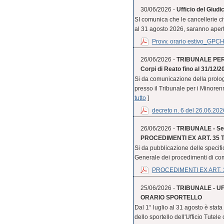
30/06/2026 -
Ufficio del Giudi
SI comunica che le cancellerie civ
al 31 agosto 2026, saranno aperte 
Provv. orario estivo_GPC
26/06/2026 -
TRIBUNALE PER I
Corpi di Reato fino al 31/12/2
Si da comunicazione della prologa
presso il Tribunale per i Minorenni 
tutto
]
decreto n. 6 del 26.06.202
26/06/2026 -
TRIBUNALE - Sezi
PROCEDIMENTI EX ART. 35 TER
Si da pubblicazione delle specific
Generale dei procedimenti di co
PROCEDIMENTI EX ART. 3
25/06/2026 -
TRIBUNALE - U
ORARIO SPORTELLO
Dal 1° luglio al 31 agosto è stat
dello sportello dell'Ufficio Tutele 