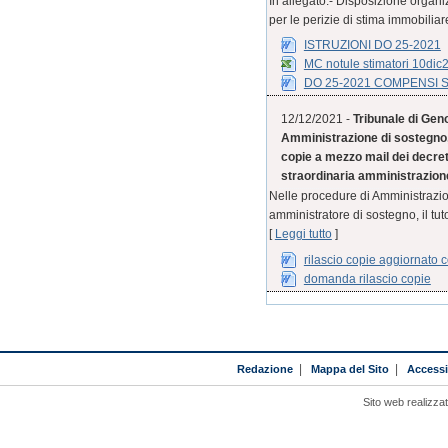
In allegato:- Disposizione organ
per le perizie di stima immobiliar
ISTRUZIONI DO 25-2021
MC notule stimatori 10dic
DO 25-2021 COMPENSI 
12/12/2021 -
Tribunale di Geno
Amministrazione di sostegno, 
copie a mezzo mail dei decreti
straordinaria amministrazione 
Nelle procedure di Amministrazion
amministratore di sostegno, il tut
[
Leggi tutto
]
rilascio copie aggiornato
domanda rilascio copie
Redazione
|
Mappa del Sito
|
Accessib
Sito web realizza