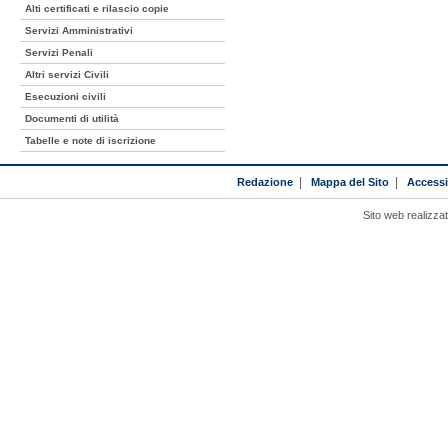
Alti certificati e rilascio copie
Servizi Amministrativi
Servizi Penali
Altri servizi Civili
Esecuzioni civili
Documenti di utilità
Tabelle e note di iscrizione
Redazione
|
Mappa del Sito
|
Accessib
Sito web realizza