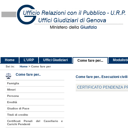
Home
L'URP
Uffici Giudiziari
Modulist
Come fare per...
Sei in:
Home
>
Come fare per
Come fare per..
Come fare per.. Esecuzioni civili
Famiglia
CERTIFICATO PENDENZA 
Minori
Persona
Eredità
Giudice di Pace
Titoli di credito
Certificati Penali del Casellario e
Carichi Pendenti