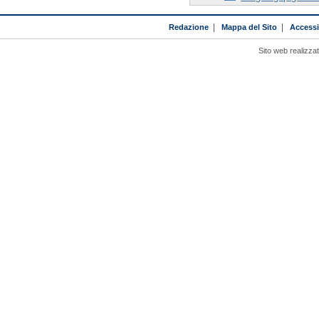
Redazione
|
Mappa del Sito
|
Accessib
Sito web realizza